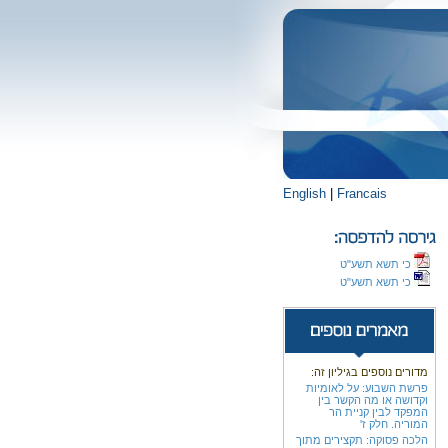
English
|
Francais
כי תשא תשע"ט
כי תשא תשע"ט
מדורים נוספים בגיליון זה:
פרשת השבוע: על לאומיות
וקדושה או מה הקשר בין
המפקד לבין קניית הר
המוריה. חלק ז'
הלכה פסוקה: תקצירים מתוך