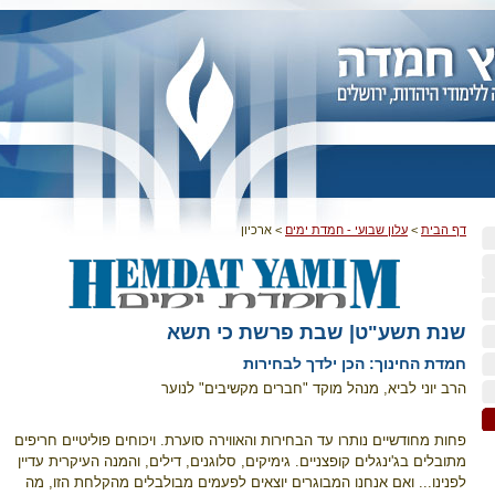
דף הבית
>
עלון שבועי - חמדת ימים
>
ארכיון
שנת תשע"ט| שבת פרשת כי תשא
חמדת החינוך: הכן ילדך לבחירות
הרב יוני לביא, מנהל מוקד "חברים מקשיבים" לנוער
פחות מחודשיים נותרו עד הבחירות והאווירה סוערת. ויכוחים פוליטיים חריפים
מתובלים בג'ינגלים קופצניים. גימיקים, סלוגנים, דילים, והמנה העיקרית עדיין
לפנינו... ואם אנחנו המבוגרים יוצאים לפעמים מבולבלים מהקלחת הזו, מה