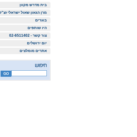
בית מדרש מקוון
מרן הגאון שאול ישראלי זצ"ל
בוגרים
היו שותפים
צור קשר - 02-6511402
יום ירושלים
אתרים מומלצים