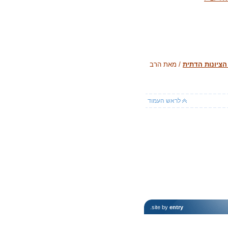
הציונות הדתית
/ מאת הרב
לראש העמוד
.
site by
entry