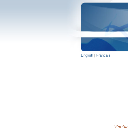
English
|
Francais
אלי זצ"ל