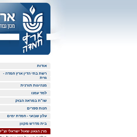
אודות
רשת בתי הדין ארץ חמדה -
גזית
מנהיגות תורנית
למד עמנו
שו"ת במראה הבזק
חנות ספרים
עלון שבועי - חמדת ימים
בית מדרש מקוון
מרן הגאון שאול ישראלי זצ"ל