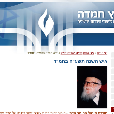
דף הבית
>
מרן הגאון שאול ישראלי זצ"ל
>
איש השנה תשע"ה בחמ"ד
איש השנה תשע"ה בחמ"ד
חוברת מינהל החינוך הדתי
- טיפוח זהות דתית ציונית לאור דמותו של הרב ישר