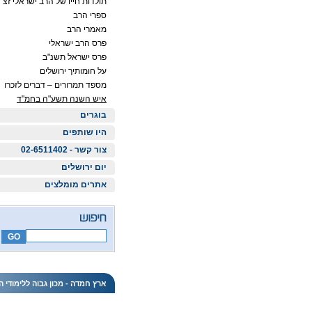
תולדות חייו של הרב ישראלי זצ"
ספרי הרב
מאמרי הרב
פרס הרב ישראלי
פרס ישראל תשנ"ב
על חומותיך ירושלים
מספד תמרורים – דברים לזכרו
איש השנה תשע"ה בחמ"ד
בוגרים
היו שותפים
צור קשר - 02-6511402
יום ירושלים
אתרים מומלצים
ארץ חמדה - מכון גבוה ללימודי ה