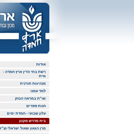
אודות
רשת בתי הדין ארץ חמדה -
גזית
מנהיגות תורנית
למד עמנו
שו"ת במראה הבזק
חנות ספרים
עלון שבועי - חמדת ימים
בית מדרש מקוון
מרן הגאון שאול ישראלי זצ"ל