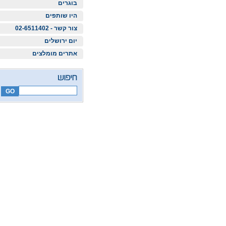
בוגרים
היו שותפים
צור קשר - 02-6511402
יום ירושלים
אתרים מומלצים