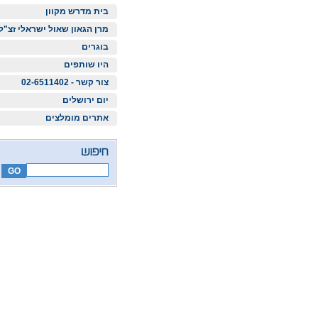
בית מדרש מקוון
מרן הגאון שאול ישראלי זצ"ל
בוגרים
היו שותפים
צור קשר - 02-6511402
יום ירושלים
אתרים מומלצים