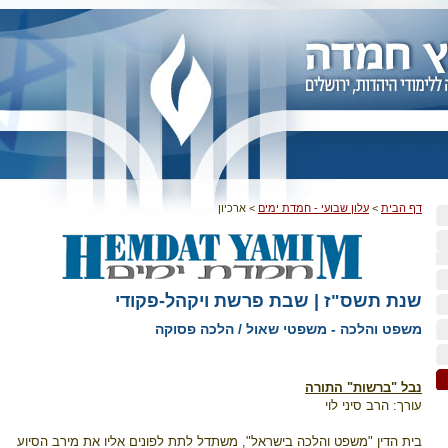
דף הבית
>
עלון שבועי - חמדת ימים
>
ארכיון
שנת תשס"ז | שבת פרשת ויקהל-פקודי
משפט והלכה - משפטי שאול / הלכה פסוקה
נבל "ברשות" התורה
עורך: הרב סיני לוי
בית הדין "משפט והלכה בישראל", משתדל לתת לפונים אליו את מירב הסיוע