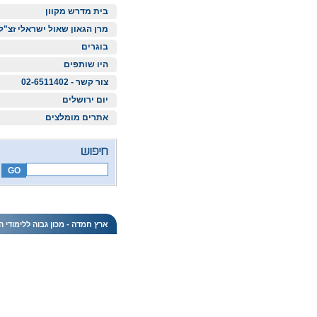
בית מדרש מקוון
מרן הגאון שאול ישראלי זצ"ל
בוגרים
היו שותפים
צור קשר - 02-6511402
יום ירושלים
אתרים מומלצים
ארץ חמדה - מכון גבוה ללימודי ה