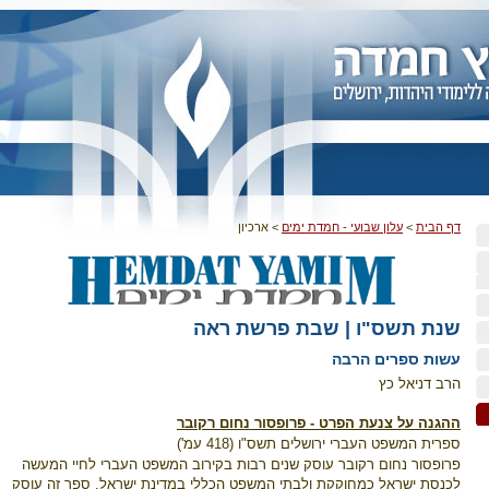
דף הבית
>
עלון שבועי - חמדת ימים
>
ארכיון
שנת תשס"ו | שבת פרשת ראה
עשות ספרים הרבה
הרב דניאל כץ
ההגנה על צנעת הפרט - פרופסור נחום רקובר
ספרית המשפט העברי ירושלים תשס"ו (418 עמ')
פרופסור נחום רקובר עוסק שנים רבות בקירוב המשפט העברי לחיי המעשה
לכנסת ישראל כמחוקקת ולבתי המשפט הכללי במדינת ישראל. ספר זה עוסק