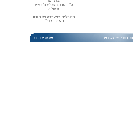
ברנדמן
ט"ז בטבת תשפ"ג/ ח' באייר
תשפ"א
הנופלים במערכה על הגנת
המולדת
הי"ד
ות
. |
תנאי שימוש באתר
.
entry
site by
.